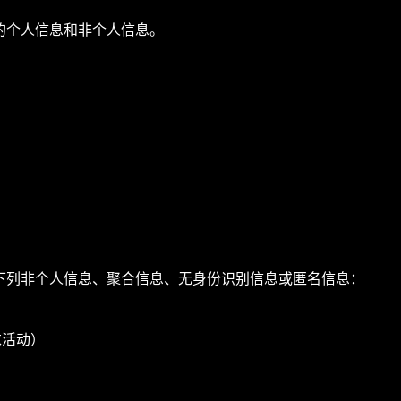
您的个人信息和非个人信息。
的下列非个人信息、聚合信息、无身份识别信息或匿名信息：
求活动）