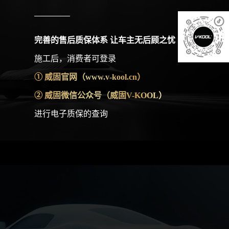
完善的售后质保体系 让车主无后顾之忧
施工后，消费者可登录
① 威固官网（www.v-kool.cn）
② 威固微信公众号（威固V-KOOL）
进行电子质保的查询