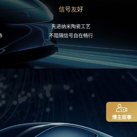
信号友好
先进纳米陶瓷工艺
饰
不阻隔信号自在畅行
博主故事