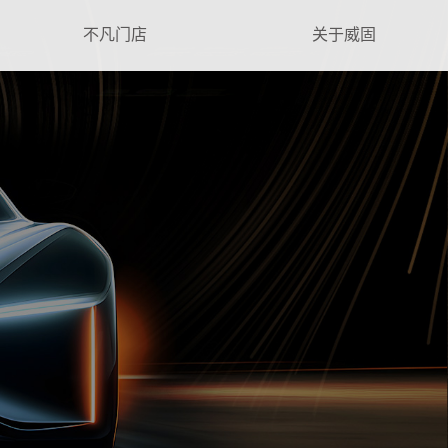
不凡门店
关于威固