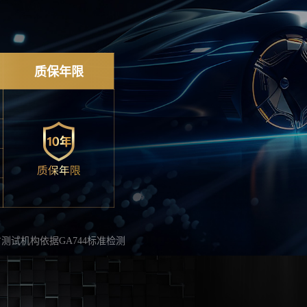
质保年限
测试机构依据GA744标准检测